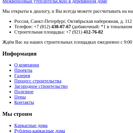
Межвенцовый утеплитель
Окно в деревянном доме
Мы открыты к диалогу, и Вы всегда можете рассчитывать на н
Россия, Санкт-Петербург, Октябрьская набережная, д. 112
Телефон: +7 (812)
438-07-67
(добавочный: *1 в тональном
Строительная площадка: +7 (921)
412-76-82
Ждём Вас на наших строительных площадках ежедневно с 9:00 
Информация
О компании
Проекты
Галерея
Процесс строительства
Загородное строительство
Полезное
Цены
Контакты
Мы строим
Каркасные дома
Рублено-каркасные дома