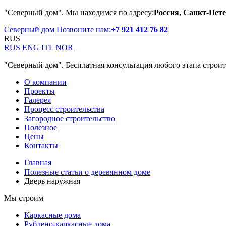
"Северный дом". Мы находимся по адресу:
Россия, Санкт-Пете
Северный дом
Позвоните нам:
+7 921 412 76 82
RUS
RUS
ENG
ITL
NOR
"Северный дом". Бесплатная консультация любого этапа строит
О компании
Проекты
Галерея
Процесс строительства
Загородное строительство
Полезное
Цены
Контакты
Главная
Полезные статьи о деревянном доме
Дверь наружная
Мы строим
Каркасные дома
Рублено-каркасные дома