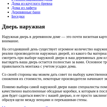
Дома из круглого бревна
Дома из лафета
Деревянные бани
Беседки
Дверь наружная
Наружная дверь в деревянном доме — это почти визитная карто
внимание.
На сегодняшний день существует огромное количество наружны
реалии производители наружных дверей, из какого бы материал
смотреть при выборе наружной двери в ваш деревянных дом или
выглядеть ваша дверь остается полностью за вами. Основное т
правильность монтажа с учетом усадки дома.
Со своей стороны мы можем дать совет по выбору качественного
снижения их стоимости, некоторые производители начинают эк
Помимо выбора самой наружной двери наши специалисты помогу
качественно выполненные обсадные коробки, к которым в послед
дом будет садиться вместе с вашей дверью, и ее просто заклини
образуя щели между венцами и перекашивая стены.