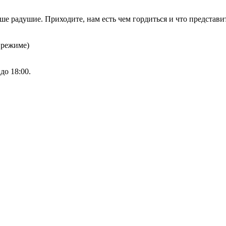
аше радушие. Приходите, нам есть чем гордиться и что предста
 режиме)
до 18:00.