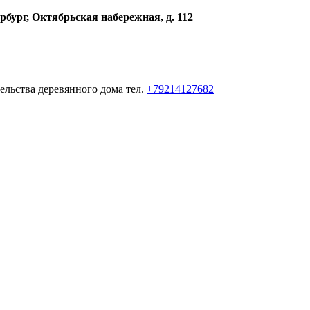
рбург, Октябрьская набережная, д. 112
ельства деревянного дома тел.
+79214127682