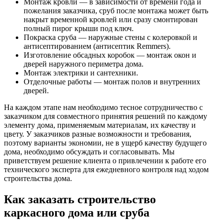
Монтаж кровли — в зависимости от времени года и
пожелания заказчика, сруб после монтажа может быть
накрыт временной кровлей или сразу смонтирован
полный пирог крыши под ключ.
Покраска сруба — наружные стены с колеровкой и
антисептированием (антисептик Remmers).
Изготовление обсадных коробок — монтаж окон и
дверей наружного периметра дома.
Монтаж электрики и сантехники.
Отделочные работы — монтаж полов и внутренних
дверей.
На каждом этапе нам необходимо тесное сотрудничество с
заказчиком для совместного принятия решений по каждому
элементу дома, применяемым материалам, их качеству и
цвету. У заказчиков разные возможности и требования,
поэтому варианты экономии, не в ущерб качеству будущего
дома, необходимо обсуждать и согласовывать. Мы
приветствуем решение клиента о привлечении к работе его
технического эксперта для ежедневного контроля над ходом
строительства дома.
Как заказать строительство
каркасного дома или сруба