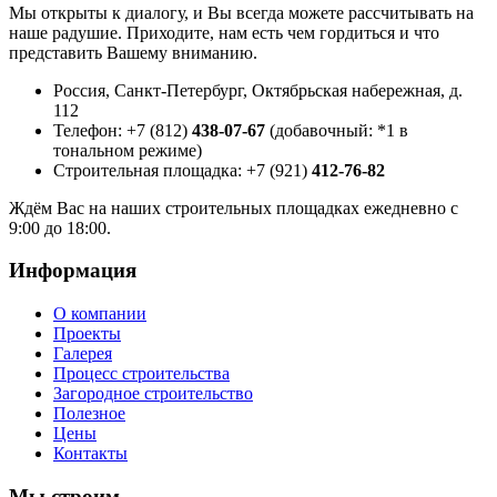
Мы открыты к диалогу, и Вы всегда можете рассчитывать на
наше радушие. Приходите, нам есть чем гордиться и что
представить Вашему вниманию.
Россия, Санкт-Петербург, Октябрьская набережная, д.
112
Телефон: +7 (812)
438-07-67
(добавочный: *1 в
тональном режиме)
Строительная площадка: +7 (921)
412-76-82
Ждём Вас на наших строительных площадках ежедневно с
9:00 до 18:00.
Информация
О компании
Проекты
Галерея
Процесс строительства
Загородное строительство
Полезное
Цены
Контакты
Мы строим