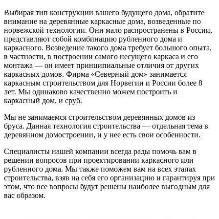
Выбирая тип конструкции вашего будущего дома, обратите
внимание на деревянные каркасные дома, возведенные по
норвежской технологии. Они мало распространены в России,
представляют собой комбинацию рубленного дома и
каркасного. Возведение такого дома требует большого опыта,
в частности, в построении самого несущего каркаса и его
монтажа — он имеет принципиальные отличия от других
каркасных домов. Фирма «Северный дом» занимается
каркасным строительством для Норвегии и России более 8
лет. Мы одинаково качественно можем построить и
каркасный дом, и сруб.
Мы не занимаемся строительством деревянных домов из
бруса. Данная технология строительства — отдельная тема в
деревянном домостроении, и у нее есть свои особенности.
Специалисты нашей компании всегда рады помочь вам в
решении вопросов при проектировании каркасного или
рубленного дома. Мы также поможем вам на всех этапах
строительства, взяв на себя его организацию и гарантируя при
этом, что все вопросы будут решены наиболее выгодным для
вас образом.