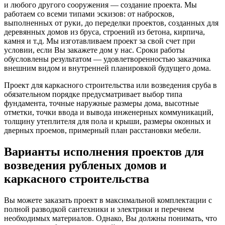
и любого другого сооружения — создание проекта. Мы
работаем со всеми типами эскизов: от набросков,
выполненных от руки, до переделки проектов, созданных для
деревянных домов из бруса, строений из бетона, кирпича,
камня и т.д. Мы изготавливаем проект за свой счет при
условии, если Вы закажете дом у нас. Сроки работы
обусловлены результатом — удовлетворенностью заказчика
внешним видом и внутренней планировкой будущего дома.
Проект для каркасного строительства или возведения сруба в
обязательном порядке предусматривает выбор типа
фундамента, точные наружные размеры дома, высотные
отметки, точки ввода и вывода инженерных коммуникаций,
толщину утеплителя для пола и крыши, размеры оконных и
дверных проемов, примерный план расстановки мебели.
Варианты исполнения проектов для
возведения рубленых домов и
каркасного строительства
Вы можете заказать проект в максимальной комплектации с
полной разводкой сантехники и электрики и перечнем
необходимых материалов. Однако, Вы должны понимать, что