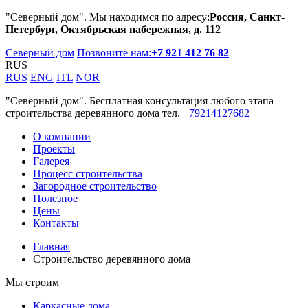
"Северный дом". Мы находимся по адресу:
Россия, Санкт-
Петербург, Октябрьская набережная, д. 112
Северный дом
Позвоните нам:
+7 921 412 76 82
RUS
RUS
ENG
ITL
NOR
"Северный дом". Бесплатная консультация любого этапа
строительства деревянного дома тел.
+79214127682
О компании
Проекты
Галерея
Процесс строительства
Загородное строительство
Полезное
Цены
Контакты
Главная
Строительство деревянного дома
Мы строим
Каркасные дома