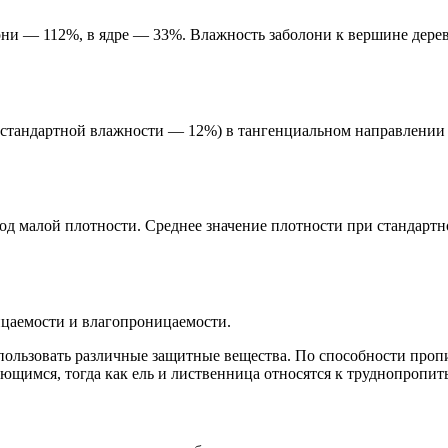
они — 112%, в ядре — 33%. Влажность заболони к вершине дерева
 стандартной влажности — 12%) в тангенциальном направлении 
од малой плотности. Среднее значение плотности при стандартн
цаемости и влагопроницаемости.
ользовать различные защитные вещества. По способности проп
щимся, тогда как ель и лиственница относятся к труднопропи