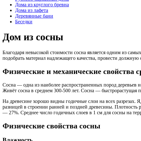
Дома из круглого бревна
Дома из лафета
Деревянные бани
Беседки
Дом из сосны
Благодаря невысокой стоимости сосна является одним из самых
подобрать материал надлежащего качества, провести должную о
Физические и механические свойства с
Сосна — одна из наиболее распространенных пород деревьев не т
Живёт сосна в среднем 300-500 лет. Сосна — быстрорастущая п
На древесине хорошо видны годичные слои на всех разрезах. Я
разницей в строении ранней и поздней древесины. Плотность р
— 27%. Среднее число годичных слоев в 1 см для сосны на тер
Физические свойства сосны
Влажность