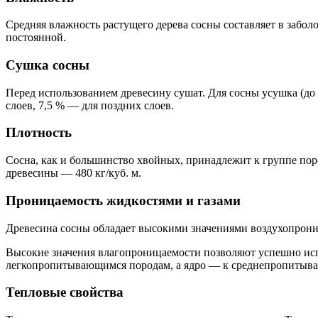
Средняя влажность растущего дерева сосны составляет в забол
постоянной.
Сушка сосны
Перед использованием древесину сушат. Для сосны усушка (до
слоев, 7,5 % — для поздних слоев.
Плотность
Сосна, как и большинство хвойных, принадлежит к группе пор
древесины — 480 кг/куб. м.
Проницаемость жидкостями и газами
Древесина сосны обладает высокими значениями воздухопрони
Высокие значения влагопроницаемости позволяют успешно исп
легкопропитывающимся породам, а ядро — к среднепропитываю
Тепловые свойства