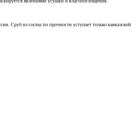
маскируется явлениями усушки и влагопоглощения.
ии. Сруб из сосны по прочности уступает только кавказской