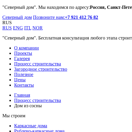
"Северный дом". Мы находимся по адресу:
Россия, Санкт-Пете
Северный дом
Позвоните нам:
+7 921 412 76 82
RUS
RUS
ENG
ITL
NOR
"Северный дом". Бесплатная консультация любого этапа строит
О компании
Проекты
Галерея
Процесс строительства
Загородное строительство
Полезное
Цены
Контакты
Главная
Процесс строительства
Дом из сосны
Мы строим
Каркасные дома
Рублено-каркасные дома