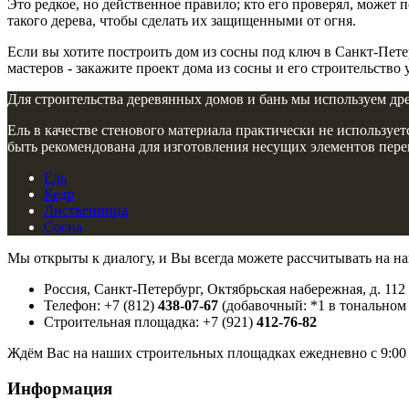
Это редкое, но действенное правило; кто его проверял, может
такого дерева, чтобы сделать их защищенными от огня.
Если вы хотите построить дом из сосны под ключ в Санкт-Пет
мастеров - закажите проект дома из сосны и его строительство
Для строительства деревянных домов и бань мы используем др
Ель в качестве стенового материала практически не использует
быть рекомендована для изготовления несущих элементов перек
Ель
Кедр
Лиственница
Сосна
Мы открыты к диалогу, и Вы всегда можете рассчитывать на н
Россия, Санкт-Петербург, Октябрьская набережная, д. 112
Телефон: +7 (812)
438-07-67
(добавочный: *1 в тональном
Строительная площадка: +7 (921)
412-76-82
Ждём Вас на наших строительных площадках ежедневно с 9:00 
Информация