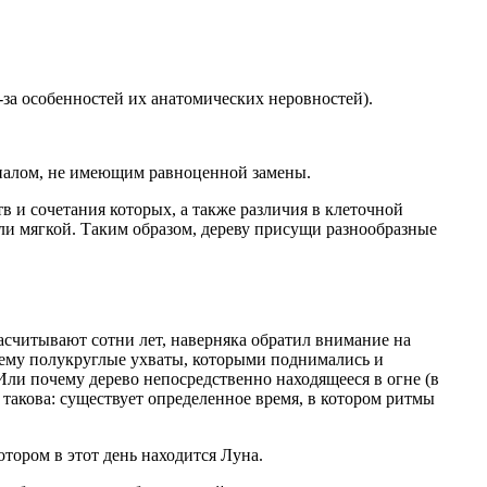
-за особенностей их анатомических неровностей).
иалом, не имеющим равноценной замены.
 и сочетания которых, а также различия в клеточной
или мягкой. Таким образом, дереву присущи разнообразные
насчитывают сотни лет, наверняка обратил внимание на
очему полукруглые ухваты, которыми поднимались и
Или почему дерево непосредственно находящееся в огне (в
 такова: существует определенное время, в котором ритмы
отором в этот день находится Луна.