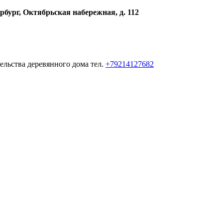
рбург, Октябрьская набережная, д. 112
ельства деревянного дома тел.
+79214127682