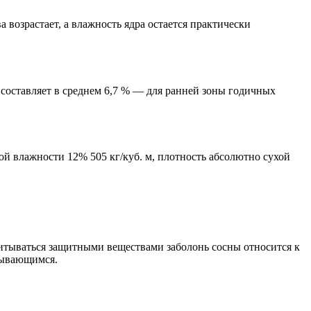
 возрастает, а влажность ядра остается практически
составляет в среднем 6,7 % — для ранней зоны годичных
ой влажности 12% 505 кг/куб. м, плотность абсолютно сухой
итываться защитными веществами заболонь сосны относится к
тывающимся.