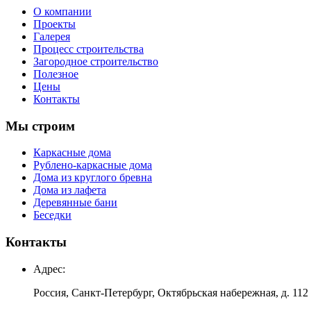
О компании
Проекты
Галерея
Процесс строительства
Загородное строительство
Полезное
Цены
Контакты
Мы строим
Каркасные дома
Рублено-каркасные дома
Дома из круглого бревна
Дома из лафета
Деревянные бани
Беседки
Контакты
Адрес:
Россия, Санкт-Петербург, Октябрьская набережная, д. 112