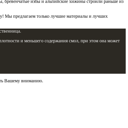
ры, бревенчатые избы и альпийские хижины строили раньше из
есу! Мы предлагаем только лучшие материалы и лучших
ственница.
й плотности и меньшего содержания смол, при этом она может
вить Вашему вниманию.