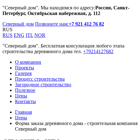
"Северный дом". Мы находимся по адресу:
Россия, Санкт-
Петербург, Октябрьская набережная, д. 112
Северный дом
Позвоните нам:
+7 921 412 76 82
RUS
RUS
ENG
ITL
NOR
"Северный дом". Бесплатная консультация любого этапа
строительства деревянного дома тел.
+79214127682
О компании
Проекты
Галерея
Процесс строительства
Загородное строительство
Полезное
Цены
Контакты
Главная
Цены
Форма заказа деревянного дома - строительная компания
Северный дом