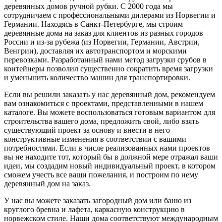
деревянных домов ручной рубки. С 2000 года мы
сотрудничаем с профессиональными дилерами из Норвегии и
Германии. Находясь в Санкт-Петербурге, мы строим
деревянные дома на заказ для клиентов из разных городов
России и из-за рубежа (из Норвегии, Германии, Австрии,
Венгрии), доставляя их автотранспортом и морскими
перевозками. Разработанный нами метод загрузки срубов в
контейнеры позволил существенно сократить время загрузки
и уменьшить количество машин для транспортировки.
Если вы решили заказать у нас деревянный дом, рекомендуем
вам ознакомиться с проектами, представленными в нашем
каталоге. Вы можете воспользоваться готовым вариантом для
строительства вашего дома, предложить свой, либо взять
существующий проект за основу и внести в него
конструктивные изменения в соответствии с вашими
потребностями. Если в числе реализованных нами проектов
вы не находите тот, который бы в должной мере отражал ваши
идеи, мы создадим новый индивидуальный проект, в котором
сможем учесть все ваши пожелания, и построим по нему
деревянный дом на заказ.
У нас вы можете заказать загородный дом или баню из
круглого бревна и лафета, каркасную конструкцию в
норвежском стиле. Наши дома соответствуют международным