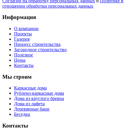
Согласии на обработку персональных данных
и
Политике в
отношении обработки персональных данных
Информация
О компании
Проекты
Галерея
Процесс строительства
Загородное строительство
Полезное
Цены
Контакты
Мы строим
Каркасные дома
Рублено-каркасные дома
Дома из круглого бревна
Дома из лафета
Деревянные бани
Беседки
Контакты