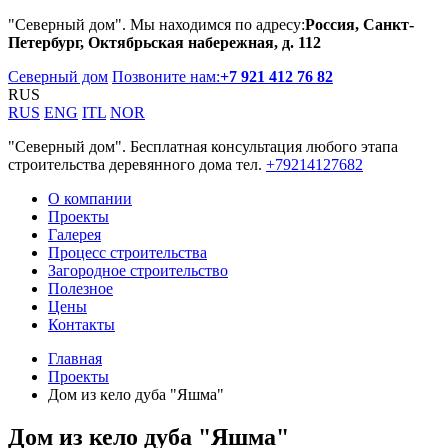
"Северный дом". Мы находимся по адресу:
Россия, Санкт-
Петербург, Октябрьская набережная, д. 112
Северный дом
Позвоните нам:
+7 921 412 76 82
RUS
RUS
ENG
ITL
NOR
"Северный дом". Бесплатная консультация любого этапа
строительства деревянного дома тел.
+79214127682
О компании
Проекты
Галерея
Процесс строительства
Загородное строительство
Полезное
Цены
Контакты
Главная
Проекты
Дом из кело дуба "Яшма"
Дом из кело дуба "Яшма"