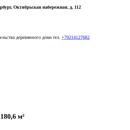
рбург, Октябрьская набережная, д. 112
ельства деревянного дома тел.
+79214127682
180,6 м²