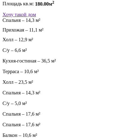
2
Площадь кв.м:
180.00м
Хочу такой дом
Спальня – 14,3 м²
Прихожая – 11,1 м²
Холл – 12,9 м²
С/у – 6,6 м²
Кухня-гостиная – 36,5 м²
Терраса – 10,6 м²
Холл – 23,5 м²
Спальня – 14,3 м²
С/у – 5,0 м²
Спальня – 17,6 м²
Спальня – 17,6 м²
Балкон – 10,6 м²