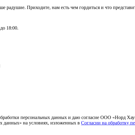
аше радушие. Приходите, нам есть чем гордиться и что предста
до 18:00.
я
и обработки персональных данных и даю согласие ООО «Норд Хау
х данных» на условиях, изложенных в
Согласии на обработку п