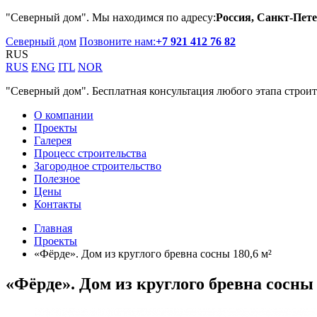
"Северный дом". Мы находимся по адресу:
Россия, Санкт-Пете
Северный дом
Позвоните нам:
+7 921 412 76 82
RUS
RUS
ENG
ITL
NOR
"Северный дом". Бесплатная консультация любого этапа строит
О компании
Проекты
Галерея
Процесс строительства
Загородное строительство
Полезное
Цены
Контакты
Главная
Проекты
«Фёрде». Дом из круглого бревна сосны 180,6 м²
«Фёрде». Дом из круглого бревна сосны 