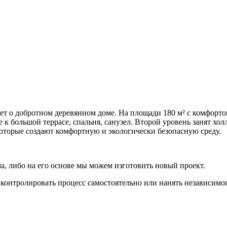
ает о добротном деревянном доме. На площади 180 м² с комфорт
 к большой террасе, спальня, санузел. Второй уровень занят хо
которые создают комфортную и экологически безопасную среду.
, либо на его основе мы можем изготовить новый проект.
контролировать процесс самостоятельно или нанять независимог