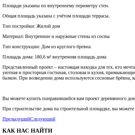
Площади указаны по внутреннему периметру стен.
Общая площадь указана с учётом площади террасы.
Тип постройки: Жилой дом
Материал: Внутренние и наружные стены из сосны
Тип конструкции: Дом из круглого бревна
Площадь дома: 180,6 м² внутренняя площадь дома
Представленный проект – настоящая находка для тех, кто мечт
уютная и просторная гостиная, столовая и кухня, примыкающие
балкон. При возведении дома используются сосновые брёвна, 
Вы можете купить понравившийся вам проект деревянного дома
При строительстве дома на строительной площадке, вы можете 
Предыдущий
Следующий
КАК НАС НАЙТИ