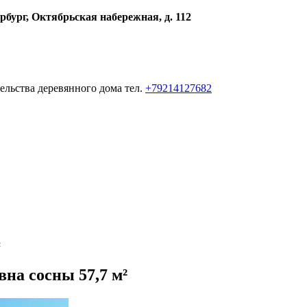
рбург, Октябрьская набережная, д. 112
ельства деревянного дома тел.
+79214127682
²
вна сосны 57,7 м²