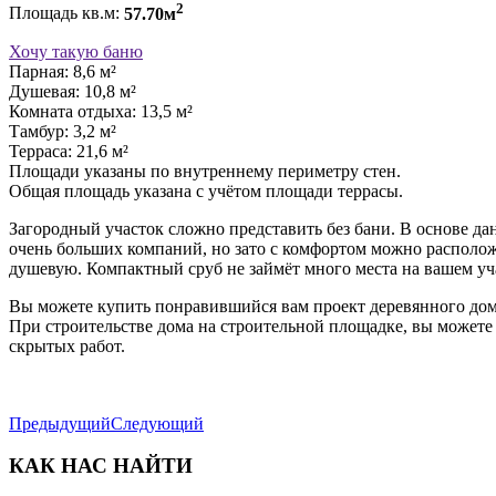
2
Площадь кв.м:
57.70м
Хочу такую баню
Парная: 8,6 м²
Душевая: 10,8 м²
Комната отдыха: 13,5 м²
Тамбур: 3,2 м²
Терраса: 21,6 м²
Площади указаны по внутреннему периметру стен.
Общая площадь указана с учётом площади террасы.
Загородный участок сложно представить без бани. В основе да
очень больших компаний, но зато с комфортом можно расположи
душевую. Компактный сруб не займёт много места на вашем уч
Вы можете купить понравившийся вам проект деревянного дома
При строительстве дома на строительной площадке, вы можете 
скрытых работ.
Предыдущий
Следующий
КАК НАС НАЙТИ