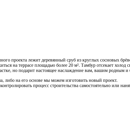
нного проекта лежит деревянный сруб из круглых сосновых брёв
ться на террасе площадью более 20 м². Тамбур отсекает холод с
астке, но подарит настоящее наслаждение вам, вашим родным и 
, либо на его основе мы можем изготовить новый проект.
контролировать процесс строительства самостоятельно или наня