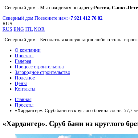
"Северный дом". Мы находимся по адресу:
Россия, Санкт-Пете
Северный дом
Позвоните нам:
+7 921 412 76 82
RUS
RUS
ENG
ITL
NOR
"Северный дом". Бесплатная консультация любого этапа строит
О компании
Проекты
Галерея
Процесс строительства
Загородное строительство
Полезное
Цены
Контакты
Главная
Проекты
«Хардангер». Сруб бани из круглого бревна сосны 57,7 м
«Хардангер». Сруб бани из круглого бре