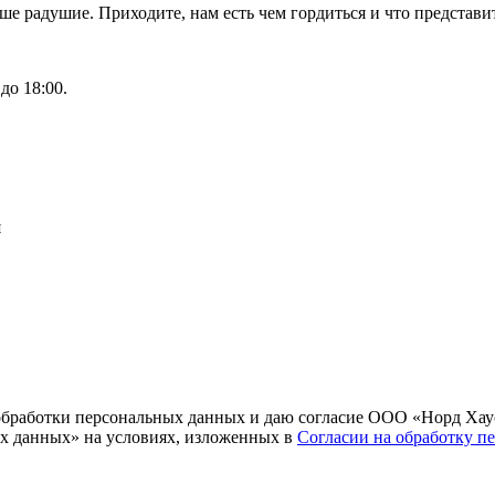
аше радушие. Приходите, нам есть чем гордиться и что предста
до 18:00.
я
и обработки персональных данных и даю согласие ООО «Норд Хау
х данных» на условиях, изложенных в
Согласии на обработку п