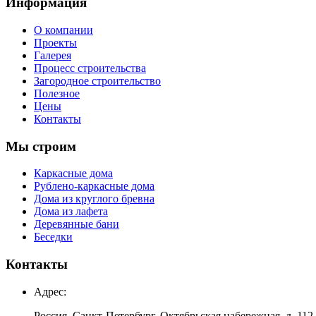
Информация
О компании
Проекты
Галерея
Процесс строительства
Загородное строительство
Полезное
Цены
Контакты
Мы строим
Каркасные дома
Рублено-каркасные дома
Дома из круглого бревна
Дома из лафета
Деревянные бани
Беседки
Контакты
Адрес:
Россия, Санкт-Петербург, Октябрьская набережная, д. 112