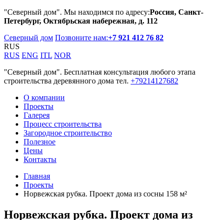
"Северный дом". Мы находимся по адресу:
Россия, Санкт-
Петербург, Октябрьская набережная, д. 112
Северный дом
Позвоните нам:
+7 921 412 76 82
RUS
RUS
ENG
ITL
NOR
"Северный дом". Бесплатная консультация любого этапа
строительства деревянного дома тел.
+79214127682
О компании
Проекты
Галерея
Процесс строительства
Загородное строительство
Полезное
Цены
Контакты
Главная
Проекты
Норвежская рубка. Проект дома из сосны 158 м²
Норвежская рубка. Проект дома из