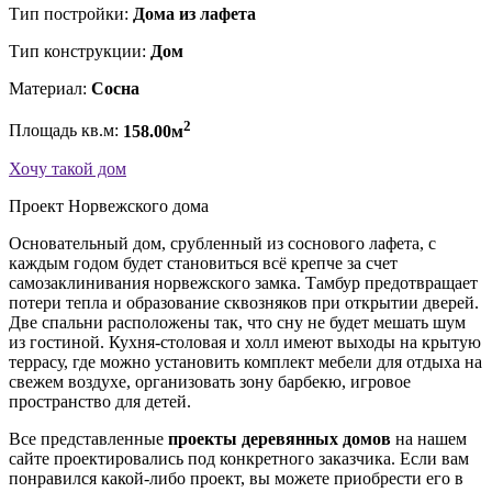
Тип постройки:
Дома из лафета
Тип конструкции:
Дом
Материал:
Сосна
2
Площадь кв.м:
158.00м
Хочу такой дом
Проект Норвежского дома
Основательный дом, срубленный из соснового лафета, с
каждым годом будет становиться всё крепче за счет
самозаклинивания норвежского замка. Тамбур предотвращает
потери тепла и образование сквозняков при открытии дверей.
Две спальни расположены так, что сну не будет мешать шум
из гостиной. Кухня-столовая и холл имеют выходы на крытую
террасу, где можно установить комплект мебели для отдыха на
свежем воздухе, организовать зону барбекю, игровое
пространство для детей.
Все представленные
проекты деревянных домов
на нашем
сайте проектировались под конкретного заказчика. Если вам
понравился какой-либо проект, вы можете приобрести его в