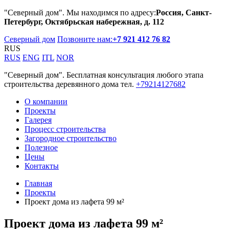
"Северный дом". Мы находимся по адресу:
Россия, Санкт-
Петербург, Октябрьская набережная, д. 112
Северный дом
Позвоните нам:
+7 921 412 76 82
RUS
RUS
ENG
ITL
NOR
"Северный дом". Бесплатная консультация любого этапа
строительства деревянного дома тел.
+79214127682
О компании
Проекты
Галерея
Процесс строительства
Загородное строительство
Полезное
Цены
Контакты
Главная
Проекты
Проект дома из лафета 99 м²
Проект дома из лафета 99 м²