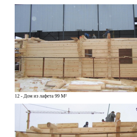
12 - Дом из лафета 99 М²