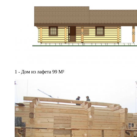
1 - Дом из лафета 99 М²