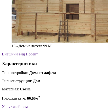
13 - Дом из лафета 99 М²
Внешний вид
Проект
Характеристики
Тип постройки:
Дома из лафета
Тип конструкции:
Дом
Материал:
Сосна
2
Площадь кв.м:
99.00м
Хочу такой дом