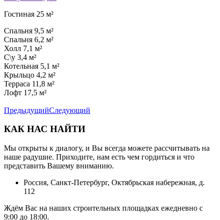
Гостиная 25 м²
Спальня 9,5 м²
Спальня 6,2 м²
Холл 7,1 м²
С\у 3,4 м²
Котельная 5,1 м²
Крыльцо 4,2 м²
Терраса 11,8 м²
Лофт 17,5 м²
Предыдущий
Следующий
КАК НАС НАЙТИ
Мы открыты к диалогу, и Вы всегда можете рассчитывать на
наше радушие. Приходите, нам есть чем гордиться и что
представить Вашему вниманию.
Россия, Санкт-Петербург, Октябрьская набережная, д.
112
Ждём Вас на наших строительных площадках ежедневно с
9:00 до 18:00.