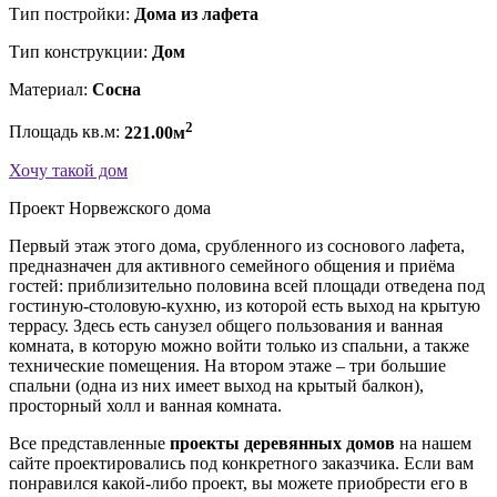
Тип постройки:
Дома из лафета
Тип конструкции:
Дом
Материал:
Сосна
2
Площадь кв.м:
221.00м
Хочу такой дом
Проект Норвежского дома
Первый этаж этого дома, срубленного из соснового лафета,
предназначен для активного семейного общения и приёма
гостей: приблизительно половина всей площади отведена под
гостиную-столовую-кухню, из которой есть выход на крытую
террасу. Здесь есть санузел общего пользования и ванная
комната, в которую можно войти только из спальни, а также
технические помещения. На втором этаже – три большие
спальни (одна из них имеет выход на крытый балкон),
просторный холл и ванная комната.
Все представленные
проекты деревянных домов
на нашем
сайте проектировались под конкретного заказчика. Если вам
понравился какой-либо проект, вы можете приобрести его в