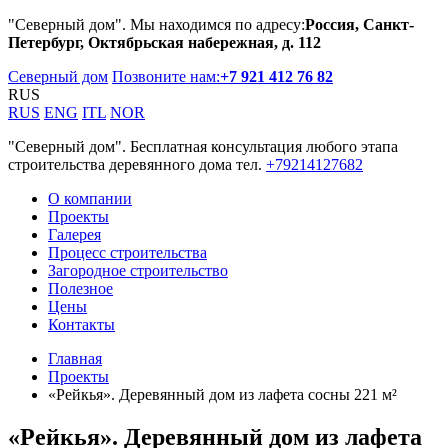
"Северный дом". Мы находимся по адресу:
Россия, Санкт-
Петербург, Октябрьская набережная, д. 112
Северный дом
Позвоните нам:
+7 921 412 76 82
RUS
RUS
ENG
ITL
NOR
"Северный дом". Бесплатная консультация любого этапа
строительства деревянного дома тел.
+79214127682
О компании
Проекты
Галерея
Процесс строительства
Загородное строительство
Полезное
Цены
Контакты
Главная
Проекты
«Рейкья». Деревянный дом из лафета сосны 221 м²
«Рейкья». Деревянный дом из лафета