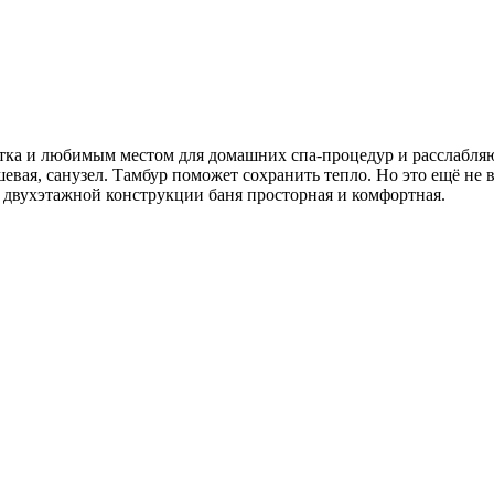
стка и любимым местом для домашних спа-процедур и расслабля
шевая, санузел. Тамбур поможет сохранить тепло. Но это ещё не 
ря двухэтажной конструкции баня просторная и комфортная.