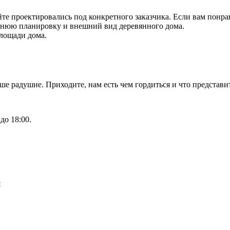
те проектировались под конкретного заказчика. Если вам понра
еннюю планировку и внешний вид деревянного дома.
площади дома.
аше радушие. Приходите, нам есть чем гордиться и что предста
до 18:00.
я