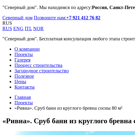
"Северный дом". Мы находимся по адресу:
Россия, Санкт-Пете
Северный дом
Позвоните нам:
+7 921 412 76 82
RUS
RUS
ENG
ITL
NOR
"Северный дом". Бесплатная консультация любого этапа строит
О компании
Проекты
Галерея
Процесс строительства
Загородное строительство
Полезное
Цены
Контакты
Главная
Проекты
«Ривна». Сруб бани из круглого бревна сосны 80 м²
«Ривна». Сруб бани из круглого бревна 