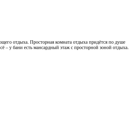
ющего отдыха. Просторная комната отдыха придётся по душе
всё – у бани есть мансардный этаж с просторной зоной отдыха.