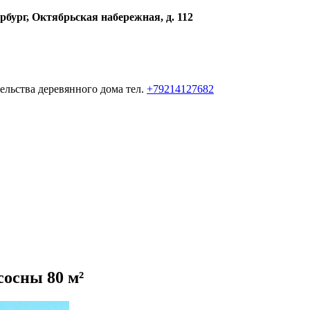
рбург, Октябрьская набережная, д. 112
ельства деревянного дома тел.
+79214127682
сосны 80 м²