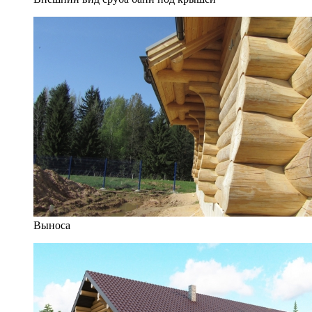
Выноса