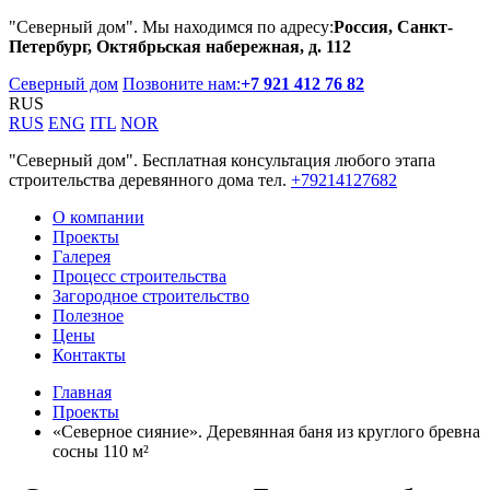
"Северный дом". Мы находимся по адресу:
Россия, Санкт-
Петербург, Октябрьская набережная, д. 112
Северный дом
Позвоните нам:
+7 921 412 76 82
RUS
RUS
ENG
ITL
NOR
"Северный дом". Бесплатная консультация любого этапа
строительства деревянного дома тел.
+79214127682
О компании
Проекты
Галерея
Процесс строительства
Загородное строительство
Полезное
Цены
Контакты
Главная
Проекты
«Северное сияние». Деревянная баня из круглого бревна
сосны 110 м²