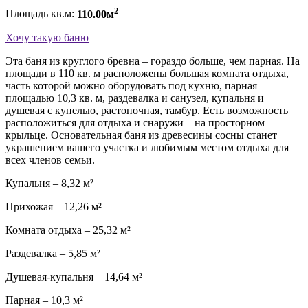
2
Площадь кв.м:
110.00м
Хочу такую баню
Эта баня из круглого бревна – гораздо больше, чем парная. На
площади в 110 кв. м расположены большая комната отдыха,
часть которой можно оборудовать под кухню, парная
площадью 10,3 кв. м, раздевалка и санузел, купальня и
душевая с купелью, растопочная, тамбур. Есть возможность
расположиться для отдыха и снаружи – на просторном
крыльце. Основательная баня из древесины сосны станет
украшением вашего участка и любимым местом отдыха для
всех членов семьи.
Купальня – 8,32 м²
Прихожая – 12,26 м²
Комната отдыха – 25,32 м²
Раздевалка – 5,85 м²
Душевая-купальня – 14,64 м²
Парная – 10,3 м²