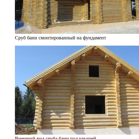
Сруб бани смонтированный на фундамент
Внешний вид сруба бани под крышей