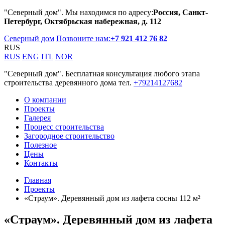
"Северный дом". Мы находимся по адресу:
Россия, Санкт-
Петербург, Октябрьская набережная, д. 112
Северный дом
Позвоните нам:
+7 921 412 76 82
RUS
RUS
ENG
ITL
NOR
"Северный дом". Бесплатная консультация любого этапа
строительства деревянного дома тел.
+79214127682
О компании
Проекты
Галерея
Процесс строительства
Загородное строительство
Полезное
Цены
Контакты
Главная
Проекты
«Страум». Деревянный дом из лафета сосны 112 м²
«Страум». Деревянный дом из лафета