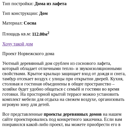
Тип постройки:
Дома из лафета
Тип конструкции:
Дом
Материал:
Сосна
2
Площадь кв.м:
112.00м
Хочу такой дом
Проект Норвежского дома
Уютный деревянный дом срублен из соснового лафета,
который обладает отличными тепло- и звукоизоляционными
свойствами. Крытое крыльцо защищает вход от дождя и снега,
тамбур отсекает воздух с улицы при открытии дверей. Кухня,
столовая и гостиная объединены в общее пространство –
хозяйке будет удобно общаться с семьёй и гостями во время
готовки. На просторной крытой террасе можно установить
комплект мебели для отдыха на свежем воздухе, организовать
игровую зону для детей.
Все представленные
проекты деревянных домов
на нашем
сайте проектировались под конкретного заказчика. Если вам
понравился какой-либо проект, вы можете приобрести его в