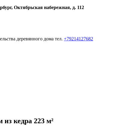
рбург, Октябрьская набережная, д. 112
ельства деревянного дома тел.
+79214127682
из кедра 223 м²