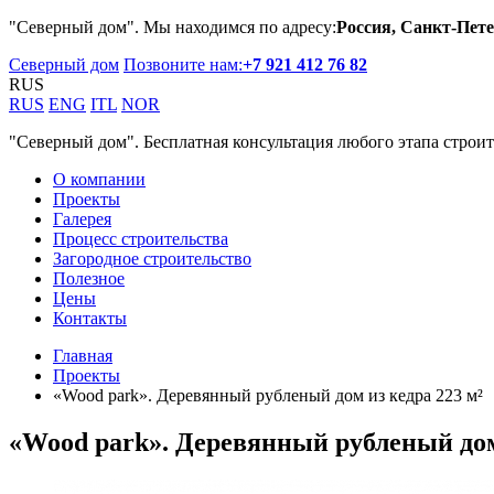
"Северный дом". Мы находимся по адресу:
Россия, Санкт-Пете
Северный дом
Позвоните нам:
+7 921 412 76 82
RUS
RUS
ENG
ITL
NOR
"Северный дом". Бесплатная консультация любого этапа строит
О компании
Проекты
Галерея
Процесс строительства
Загородное строительство
Полезное
Цены
Контакты
Главная
Проекты
«Wood park». Деревянный рубленый дом из кедра 223 м²
«Wood park». Деревянный рубленый дом 