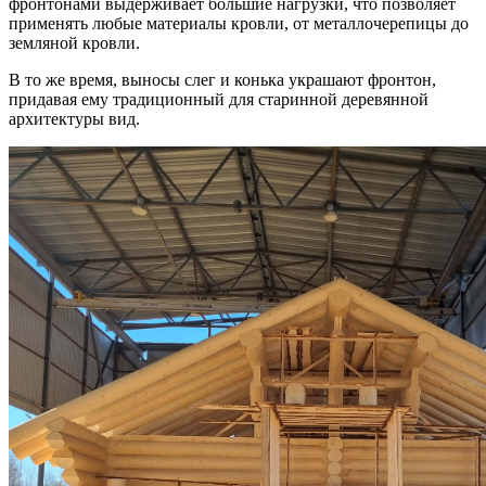
фронтонами выдерживает большие нагрузки, что позволяет
применять любые материалы кровли, от металлочерепицы до
земляной кровли.
В то же время, выносы слег и конька украшают фронтон,
придавая ему традиционный для старинной деревянной
архитектуры вид.