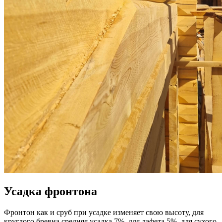
Усадка фронтона
Фронтон как и сруб при усадке изменяет свою высоту, для
круглого бревна средняя усадка 7%, для лафета 5%, для сухого