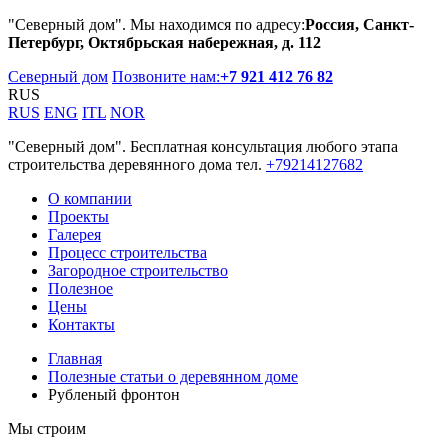
"Северный дом". Мы находимся по адресу:
Россия, Санкт-
Петербург, Октябрьская набережная, д. 112
Северный дом
Позвоните нам:
+7 921 412 76 82
RUS
RUS
ENG
ITL
NOR
"Северный дом". Бесплатная консультация любого этапа
строительства деревянного дома тел.
+79214127682
О компании
Проекты
Галерея
Процесс строительства
Загородное строительство
Полезное
Цены
Контакты
Главная
Полезные статьи о деревянном доме
Рубленый фронтон
Мы строим