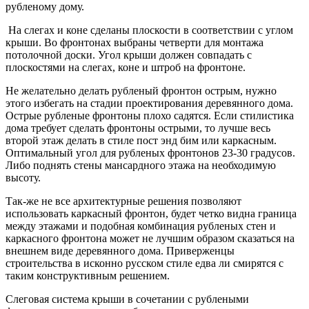
рубленому дому.
На слегах и коне сделаны плоскости в соответствии с углом
крыши. Во фронтонах выбраны четверти для монтажа
потолочной доски. Угол крыши должен совпадать с
плоскостями на слегах, коне и штроб на фронтоне.
Не желательно делать рубленый фронтон острым, нужно
этого избегать на стадии проектирования деревянного дома.
Острые рубленые фронтоны плохо садятся. Если стилистика
дома требует сделать фронтоны острыми, то лучше весь
второй этаж делать в стиле пост энд бим или каркасным.
Оптимальный угол для рубленых фронтонов 23-30 градусов.
Либо поднять стены мансардного этажа на необходимую
высоту.
Так-же не все архитектурные решения позволяют
использовать каркасный фронтон, будет четко видна граница
между этажами и подобная комбинация рубленых стен и
каркасного фронтона может не лучшим образом сказаться на
внешнем виде деревянного дома. Приверженцы
строительства в исконно русском стиле едва ли смирятся с
таким конструктивным решением.
Слеговая система крыши в сочетании с рублеными