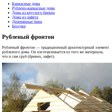
Каркасные дома
Рублено-каркасные дома
Дома из круглого бревна
Дома из лафета
Деревянные бани
Беседки
Рубленый фронтон
Рубленый фронтон — традиционный архитектурный элемент
рубленого дома. Он изготавливается из того же материала,
что и сам сруб (бревно, лафет).