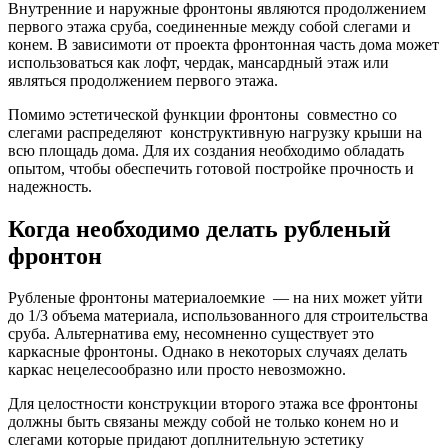
Внутренние и наружные фронтоны являются продолжением
первого этажа сруба, соединенные между собой слегами и
конем. В зависимоти от проекта фронтонная часть дома может
использоваться как лофт, чердак, мансардный этаж или
являться продолжением первого этажа.
Помимо эстетической функции фронтоны совместно со
слегами распределяют конструктивную нагрузку крыши на
всю площадь дома. Для их создания необходимо обладать
опытом, чтобы обеспечить готовой постройке прочность и
надежность.
Когда необходимо делать рубленый
фронтон
Рубленые фронтоны материалоемкие — на них может уйти
до 1/3 объема материала, использованного для строительства
сруба. Альтернатива ему, несомненно существует это
каркасные фронтоны. Однако в некоторых случаях делать
каркас нецелесообразно или просто невозможно.
Для целостности конструкции второго этажа все фронтоны
должны быть связаны между собой не только конем но и
слегами которые придают доплнительную эстетику