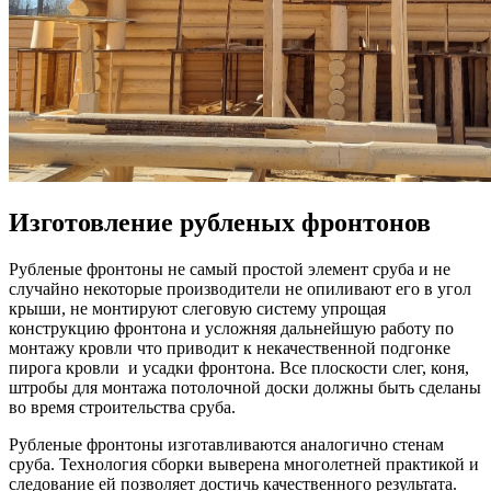
Изготовление рубленых фронтонов
Рубленые фронтоны не самый простой элемент сруба и не
случайно некоторые производители не опиливают его в угол
крыши, не монтируют слеговую систему упрощая
конструкцию фронтона и усложняя дальнейшую работу по
монтажу кровли что приводит к некачественной подгонке
пирога кровли и усадки фронтона. Все плоскости слег, коня,
штробы для монтажа потолочной доски должны быть сделаны
во время строительства сруба.
Рубленые фронтоны изготавливаются аналогично стенам
сруба. Технология сборки выверена многолетней практикой и
следование ей позволяет достичь качественного результата.