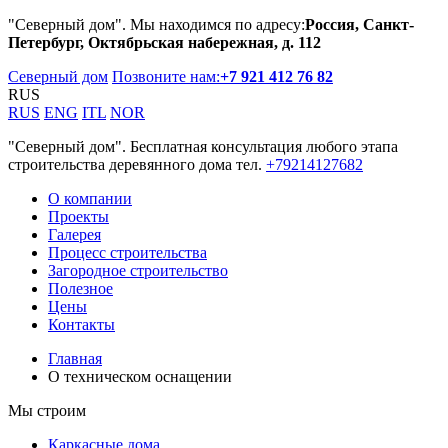
"Северный дом". Мы находимся по адресу:
Россия, Санкт-
Петербург, Октябрьская набережная, д. 112
Северный дом
Позвоните нам:
+7 921 412 76 82
RUS
RUS
ENG
ITL
NOR
"Северный дом". Бесплатная консультация любого этапа
строительства деревянного дома тел.
+79214127682
О компании
Проекты
Галерея
Процесс строительства
Загородное строительство
Полезное
Цены
Контакты
Главная
О техническом оснащении
Мы строим
Каркасные дома