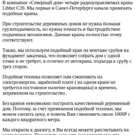
В компании «Северный дом» четыре радиоуправляемых крана
Libher C20. Мы первые в Санкт-Петербурге начали применять
подобные краны.
При строительстве деревянных домов не нужна большая
грузоподъемность, но нужна точность и быстродействие
подъемных механизмов. Данные краны полностью этому
соответствуют.
Также, мы используем подобный кран на монтаже срубов на
фундамент заказчика, что позволяет собрать дом с одной
точки и не требует, в отличие от автокрана, подъезда к срубу с
трех сторон.
Подобная техника позволяет нам сэкономить на
электроэнергии, заработной плате ( на одном кране не
требуется постоянное наличие крановщика) и времени,
затраченном на строительство.
Без кранов невозможно построить качественный деревянный
дом. Поэтому, за счет применения подобной техники, мы
можем снизить цену, и помочь Вам сэкономить около 1000Р с
каждого квадратного метра.
Мы открыты к диалогу, и Вы всегда можете рассчитывать на