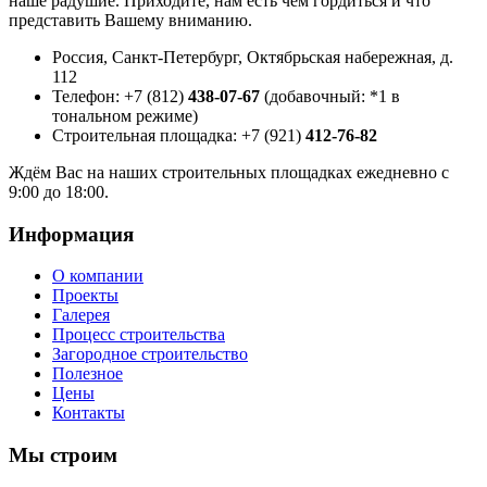
наше радушие. Приходите, нам есть чем гордиться и что
представить Вашему вниманию.
Россия, Санкт-Петербург, Октябрьская набережная, д.
112
Телефон: +7 (812)
438-07-67
(добавочный: *1 в
тональном режиме)
Строительная площадка: +7 (921)
412-76-82
Ждём Вас на наших строительных площадках ежедневно с
9:00 до 18:00.
Информация
О компании
Проекты
Галерея
Процесс строительства
Загородное строительство
Полезное
Цены
Контакты
Мы строим