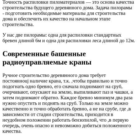
Точность распиловки пиломатериалов — это основа качества
строительства будущего деревянного дома. Задача пилорамы
- подготовить необходимые материалы для строительства
дома и обеспечить их качество на начальном этапе
строительства.
У нас две пилорамы: одна для распиловки стандартных
бревен длиной 6м и одна для распиловки леса длиной до 12м.
Современные башенные
радиоуправляемые краны
Ручное строительство деревянного дома требует
постоянноuj наличие крана, т.к. ,чтобы правильно и точно
подогнать одно бревно, его сначала поднимают на сруб,
очерчивают, опускают на землю, выпиливают паз и чашки, а
затем поднимают обратно. Каждое бревно минимум два раза
нужно опустить и поднять на сруб. Только на земле можно
качественно и точно обработать бревно, а не на срубе, где ,в
зависимости от стадии строительства, приходится в
неудобном положении работать бензопилой, что ,в первую
очередь, очень опасно и невозможно добиться положенного
качества.