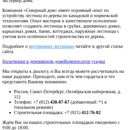
экстерьер дома.
Компания «Северный дом» имеет огромный опыт по
устройству лестниц из дерева по канадской и норвежской
технологиям. Опыт мастеров и качественное исполнение
позволяет создавать лестницы в срубах, деревянных домах,
каркасных домах, банях, коттеджах, наружные лестницы с
учетом всех особенностей строительства из дерева.
Подробнее о
внутренних лестницах
читайте в другой статье
сайта.
Наличники в деревянном доме
Компенсатор усадки
Мы открыты к диалогу, и Вы всегда можете рассчитывать на
наше радушие. Приходите, нам есть чем гордиться и что
представить Вашему вниманию.
Россия, Санкт-Петербург, Октябрьская набережная, д.
112
Телефон: +7 (812)
438-07-67
(добавочный: *1 в
тональном режиме)
Строительная площадка: +7 (921)
412-76-82
Ждём Вас на наших строительных площадках ежедневно с
9:00 до 18:00.