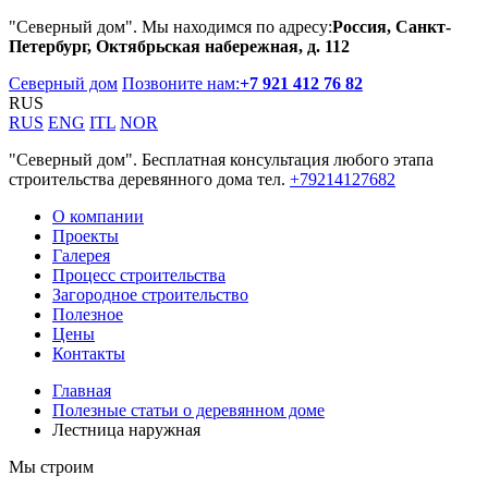
"Северный дом". Мы находимся по адресу:
Россия, Санкт-
Петербург, Октябрьская набережная, д. 112
Северный дом
Позвоните нам:
+7 921 412 76 82
RUS
RUS
ENG
ITL
NOR
"Северный дом". Бесплатная консультация любого этапа
строительства деревянного дома тел.
+79214127682
О компании
Проекты
Галерея
Процесс строительства
Загородное строительство
Полезное
Цены
Контакты
Главная
Полезные статьи о деревянном доме
Лестница наружная
Мы строим