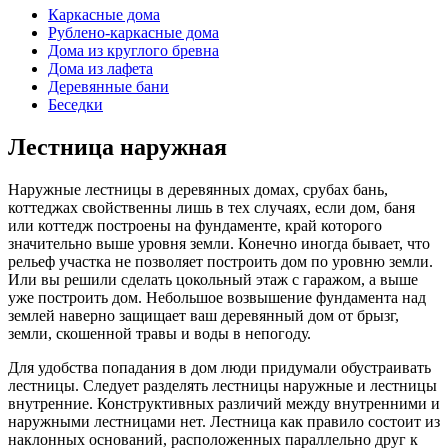
Каркасные дома
Рублено-каркасные дома
Дома из круглого бревна
Дома из лафета
Деревянные бани
Беседки
Лестница наружная
Наружные лестницы в деревянных домах, срубах бань,
коттеджах свойственны лишь в тех случаях, если дом, баня
или коттедж построены на фундаменте, край которого
значительно выше уровня земли. Конечно иногда бывает, что
рельеф участка не позволяет построить дом по уровню земли.
Или вы решили сделать цокольный этаж с гаражом, а выше
уже построить дом. Небольшое возвышение фундамента над
землей наверно защищает ваш деревянный дом от брызг,
земли, скошенной травы и воды в непогоду.
Для удобства попадания в дом люди придумали обустраивать
лестницы. Следует разделять лестницы наружные и лестницы
внутренние. Конструктивных различий между внутренними и
наружными лестницами нет. Лестница как правило состоит из
наклонных оснований, расположенных параллельно друг к