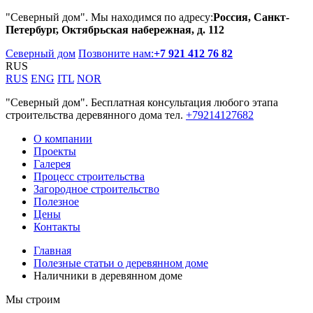
"Северный дом". Мы находимся по адресу:
Россия, Санкт-
Петербург, Октябрьская набережная, д. 112
Северный дом
Позвоните нам:
+7 921 412 76 82
RUS
RUS
ENG
ITL
NOR
"Северный дом". Бесплатная консультация любого этапа
строительства деревянного дома тел.
+79214127682
О компании
Проекты
Галерея
Процесс строительства
Загородное строительство
Полезное
Цены
Контакты
Главная
Полезные статьи о деревянном доме
Наличники в деревянном доме
Мы строим