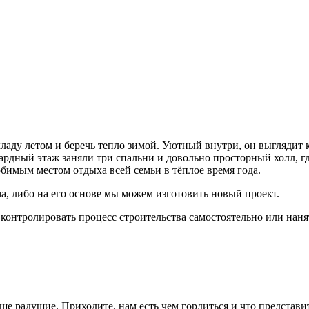
хладу летом и беречь тепло зимой. Уютный внутри, он выглядит
нсардный этаж заняли три спальни и довольно просторный холл, 
бимым местом отдыха всей семьи в тёплое время года.
, либо на его основе мы можем изготовить новый проект.
контролировать процесс строительства самостоятельно или наня
аше радушие. Приходите, нам есть чем гордиться и что предста