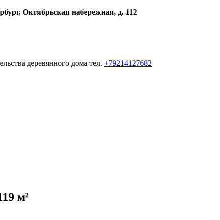
рбург, Октябрьская набережная, д. 112
ельства деревянного дома тел.
+79214127682
119 м²