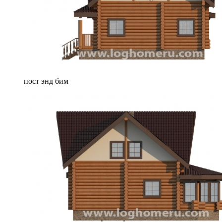
пост энд бим