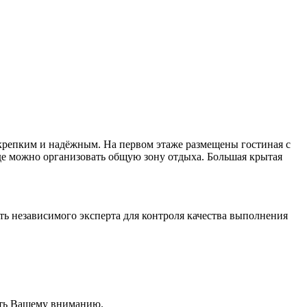
 крепким и надёжным. На первом этаже размещены гостиная с
где можно организовать общую зону отдыха. Большая крытая
ть независимого эксперта для контроля качества выполнения
вить Вашему вниманию.