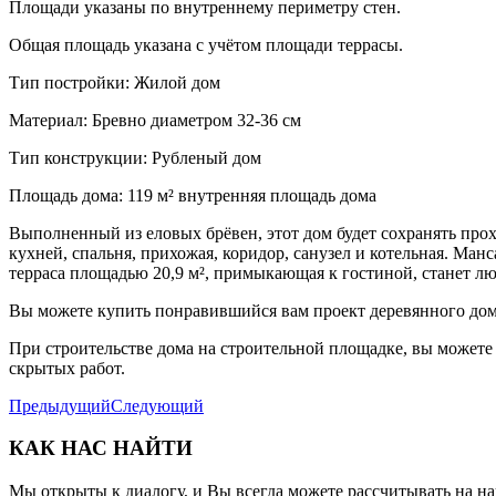
Площади указаны по внутреннему периметру стен.
Общая площадь указана с учётом площади террасы.
Тип постройки: Жилой дом
Материал: Бревно диаметром 32-36 см
Тип конструкции: Рубленый дом
Площадь дома: 119 м² внутренняя площадь дома
Выполненный из еловых брёвен, этот дом будет сохранять про
кухней, спальня, прихожая, коридор, санузел и котельная. Ма
терраса площадью 20,9 м², примыкающая к гостиной, станет лю
Вы можете купить понравившийся вам проект деревянного дома
При строительстве дома на строительной площадке, вы можете 
скрытых работ.
Предыдущий
Следующий
КАК НАС НАЙТИ
Мы открыты к диалогу, и Вы всегда можете рассчитывать на н