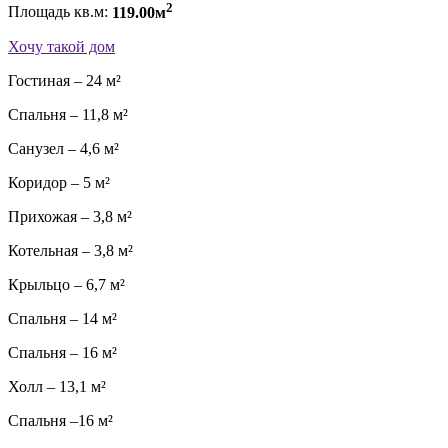
2
Площадь кв.м:
119.00м
Хочу такой дом
Гостиная – 24 м²
Спальня – 11,8 м²
Санузел – 4,6 м²
Коридор – 5 м²
Прихожая – 3,8 м²
Котельная – 3,8 м²
Крыльцо – 6,7 м²
Спальня – 14 м²
Спальня – 16 м²
Холл – 13,1 м²
Спальня –16 м²