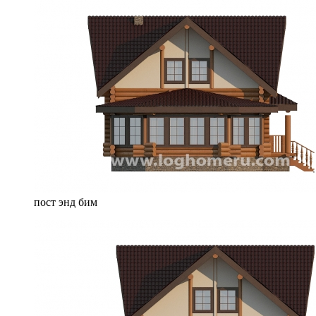
пост энд бим