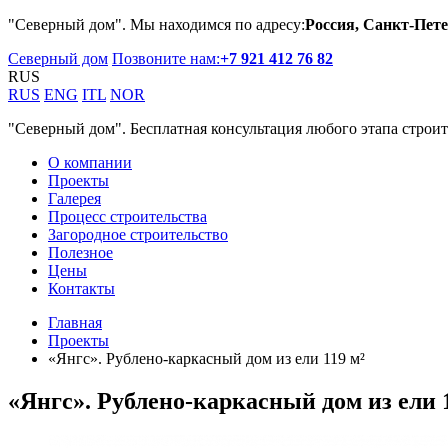
"Северный дом". Мы находимся по адресу:
Россия, Санкт-Пете
Северный дом
Позвоните нам:
+7 921 412 76 82
RUS
RUS
ENG
ITL
NOR
"Северный дом". Бесплатная консультация любого этапа строит
О компании
Проекты
Галерея
Процесс строительства
Загородное строительство
Полезное
Цены
Контакты
Главная
Проекты
«Янгс». Рублено-каркасный дом из ели 119 м²
«Янгс». Рублено-каркасный дом из ели 