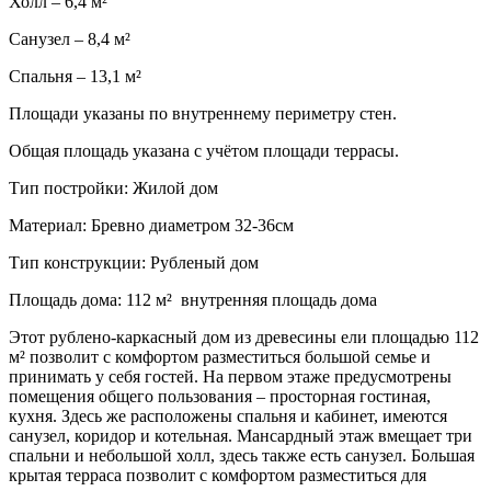
Холл – 6,4 м²
Санузел – 8,4 м²
Спальня – 13,1 м²
Площади указаны по внутреннему периметру стен.
Общая площадь указана с учётом площади террасы.
Тип постройки: Жилой дом
Материал: Бревно диаметром 32-36см
Тип конструкции: Рубленый дом
Площадь дома: 112 м² внутренняя площадь дома
Этот рублено-каркасный дом из древесины ели площадью 112
м² позволит с комфортом разместиться большой семье и
принимать у себя гостей. На первом этаже предусмотрены
помещения общего пользования – просторная гостиная,
кухня. Здесь же расположены спальня и кабинет, имеются
санузел, коридор и котельная. Мансардный этаж вмещает три
спальни и небольшой холл, здесь также есть санузел. Большая
крытая терраса позволит с комфортом разместиться для