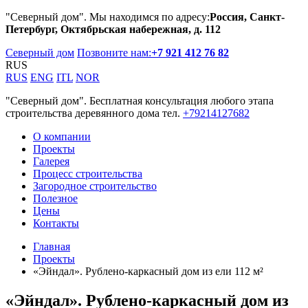
"Северный дом". Мы находимся по адресу:
Россия, Санкт-
Петербург, Октябрьская набережная, д. 112
Северный дом
Позвоните нам:
+7 921 412 76 82
RUS
RUS
ENG
ITL
NOR
"Северный дом". Бесплатная консультация любого этапа
строительства деревянного дома тел.
+79214127682
О компании
Проекты
Галерея
Процесс строительства
Загородное строительство
Полезное
Цены
Контакты
Главная
Проекты
«Эйндал». Рублено-каркасный дом из ели 112 м²
«Эйндал». Рублено-каркасный дом из