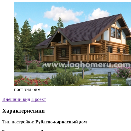
пост энд бим
Внешний вид
Проект
Характеристики
Тип постройки:
Рублено-каркасный дом