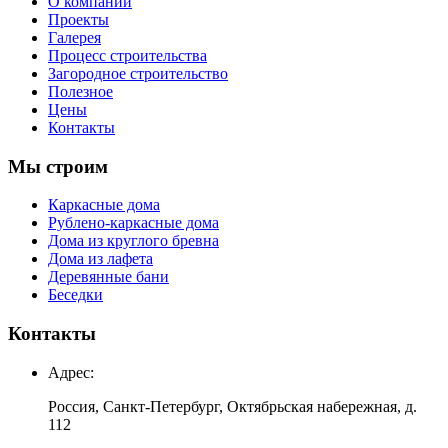
О компании
Проекты
Галерея
Процесс строительства
Загородное строительство
Полезное
Цены
Контакты
Мы строим
Каркасные дома
Рублено-каркасные дома
Дома из круглого бревна
Дома из лафета
Деревянные бани
Беседки
Контакты
Адрес:
Россия, Санкт-Петербург, Октябрьская набережная, д.
112