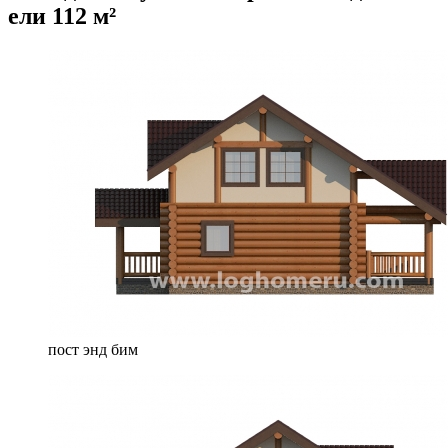
ели 112 м²
пост энд бим