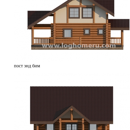
пост энд бим