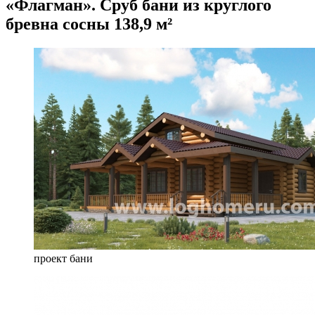
«Флагман». Сруб бани из круглого
бревна сосны 138,9 м²
проект бани