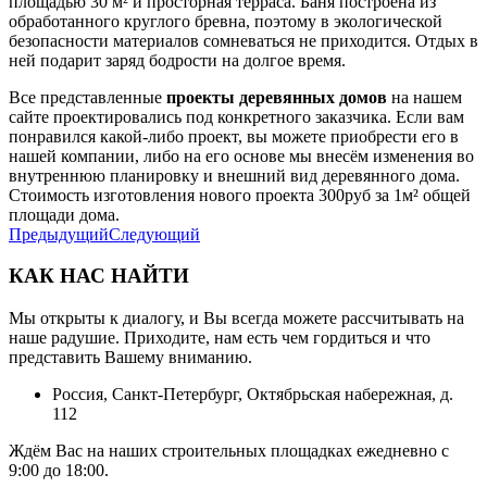
площадью 30 м² и просторная терраса. Баня построена из
обработанного круглого бревна, поэтому в экологической
безопасности материалов сомневаться не приходится. Отдых в
ней подарит заряд бодрости на долгое время.
Все представленные
проекты деревянных домов
на нашем
сайте проектировались под конкретного заказчика. Если вам
понравился какой-либо проект, вы можете приобрести его в
нашей компании, либо на его основе мы внесём изменения во
внутреннюю планировку и внешний вид деревянного дома.
Стоимость изготовления нового проекта 300руб за 1м² общей
площади дома.
Предыдущий
Следующий
КАК НАС НАЙТИ
Мы открыты к диалогу, и Вы всегда можете рассчитывать на
наше радушие. Приходите, нам есть чем гордиться и что
представить Вашему вниманию.
Россия, Санкт-Петербург, Октябрьская набережная, д.
112
Ждём Вас на наших строительных площадках ежедневно с
9:00 до 18:00.