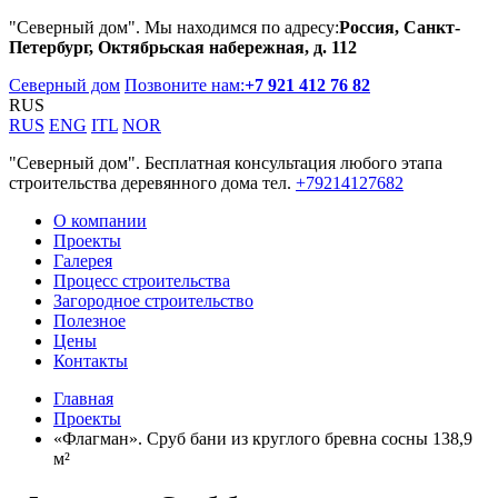
"Северный дом". Мы находимся по адресу:
Россия, Санкт-
Петербург, Октябрьская набережная, д. 112
Северный дом
Позвоните нам:
+7 921 412 76 82
RUS
RUS
ENG
ITL
NOR
"Северный дом". Бесплатная консультация любого этапа
строительства деревянного дома тел.
+79214127682
О компании
Проекты
Галерея
Процесс строительства
Загородное строительство
Полезное
Цены
Контакты
Главная
Проекты
«Флагман». Сруб бани из круглого бревна сосны 138,9
м²