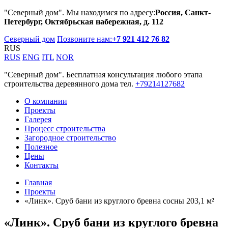
"Северный дом". Мы находимся по адресу:
Россия, Санкт-
Петербург, Октябрьская набережная, д. 112
Северный дом
Позвоните нам:
+7 921 412 76 82
RUS
RUS
ENG
ITL
NOR
"Северный дом". Бесплатная консультация любого этапа
строительства деревянного дома тел.
+79214127682
О компании
Проекты
Галерея
Процесс строительства
Загородное строительство
Полезное
Цены
Контакты
Главная
Проекты
«Линк». Сруб бани из круглого бревна сосны 203,1 м²
«Линк». Сруб бани из круглого бревна