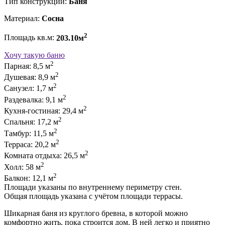
Тип конструкции:
Баня
Материал:
Сосна
2
Площадь кв.м:
203.10м
Хочу такую баню
2
Парная: 8,5 м
2
Душевая: 8,9 м
2
Санузел: 1,7 м
2
Раздевалка: 9,1 м
2
Кухня-гостиная: 29,4 м
2
Спальня: 17,2 м
2
Тамбур: 11,5 м
2
Терраса: 20,2 м
2
Комната отдыха: 26,5 м
2
Холл: 58 м
2
Балкон: 12,1 м
Площади указаны по внутреннему периметру стен.
Общая площадь указана с учётом площади террасы.
Шикарная баня из круглого бревна, в которой можно
комфортно жить, пока строится дом. В ней легко и приятно