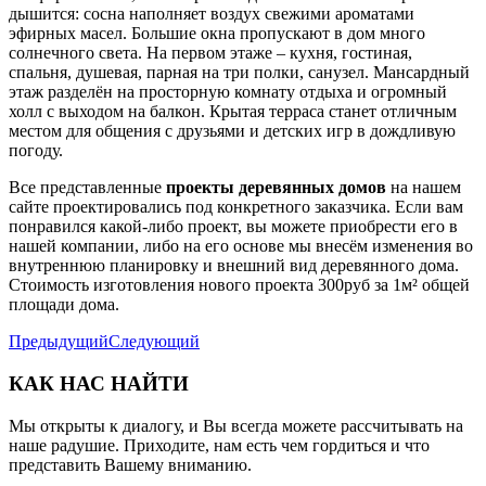
дышится: сосна наполняет воздух свежими ароматами
эфирных масел. Большие окна пропускают в дом много
солнечного света. На первом этаже – кухня, гостиная,
спальня, душевая, парная на три полки, санузел. Мансардный
этаж разделён на просторную комнату отдыха и огромный
холл с выходом на балкон. Крытая терраса станет отличным
местом для общения с друзьями и детских игр в дождливую
погоду.
Все представленные
проекты деревянных домов
на нашем
сайте проектировались под конкретного заказчика. Если вам
понравился какой-либо проект, вы можете приобрести его в
нашей компании, либо на его основе мы внесём изменения во
внутреннюю планировку и внешний вид деревянного дома.
Стоимость изготовления нового проекта 300руб за 1м² общей
площади дома.
Предыдущий
Следующий
КАК НАС НАЙТИ
Мы открыты к диалогу, и Вы всегда можете рассчитывать на
наше радушие. Приходите, нам есть чем гордиться и что
представить Вашему вниманию.