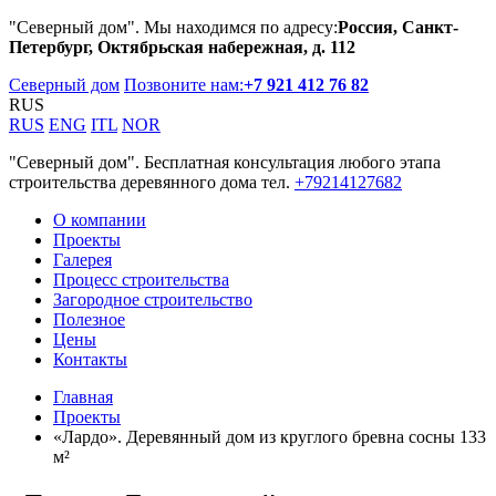
"Северный дом". Мы находимся по адресу:
Россия, Санкт-
Петербург, Октябрьская набережная, д. 112
Северный дом
Позвоните нам:
+7 921 412 76 82
RUS
RUS
ENG
ITL
NOR
"Северный дом". Бесплатная консультация любого этапа
строительства деревянного дома тел.
+79214127682
О компании
Проекты
Галерея
Процесс строительства
Загородное строительство
Полезное
Цены
Контакты
Главная
Проекты
«Лардо». Деревянный дом из круглого бревна сосны 133
м²