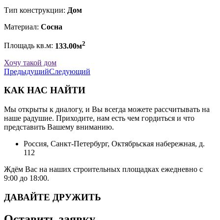
Тип конструкции:
Дом
Материал:
Сосна
2
Площадь кв.м:
133.00м
Хочу такой дом
Предыдущий
Следующий
КАК НАС НАЙТИ
Мы открыты к диалогу, и Вы всегда можете рассчитывать на
наше радушие. Приходите, нам есть чем гордиться и что
представить Вашему вниманию.
Россия, Санкт-Петербург, Октябрьская набережная, д.
112
Ждём Вас на наших строительных площадках ежедневно с
9:00 до 18:00.
ДАВАЙТЕ ДРУЖИТЬ
Оставить заявку