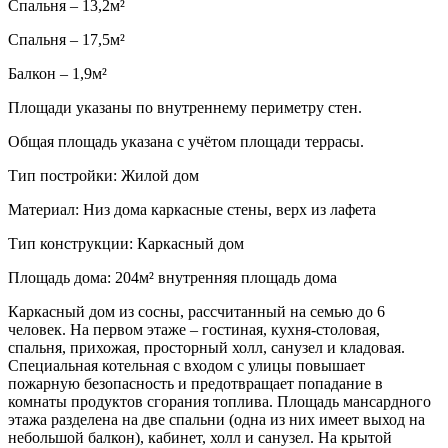
Спальня – 13,2м²
Спальня – 17,5м²
Балкон – 1,9м²
Площади указаны по внутреннему периметру стен.
Общая площадь указана с учётом площади террасы.
Тип постройки: Жилой дом
Материал: Низ дома каркасные стены, верх из лафета
Тип конструкции: Каркасный дом
Площадь дома: 204м² внутренняя площадь дома
Каркасный дом из сосны, рассчитанный на семью до 6
человек. На первом этаже – гостиная, кухня-столовая,
спальня, прихожая, просторный холл, санузел и кладовая.
Специальная котельная с входом с улицы повышает
пожарную безопасность и предотвращает попадание в
комнаты продуктов сгорания топлива. Площадь мансардного
этажа разделена на две спальни (одна из них имеет выход на
небольшой балкон), кабинет, холл и санузел. На крытой