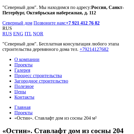
"Северный дом". Мы находимся по адресу:
Россия, Санкт-
Петербург, Октябрьская набережная, д. 112
Северный дом
Позвоните нам:
+7 921 412 76 82
RUS
RUS
ENG
ITL
NOR
"Северный дом". Бесплатная консультация любого этапа
строительства деревянного дома тел.
+79214127682
О компании
Проекты
Галерея
Процесс строительства
Загородное строительство
Полезное
Цены
Контакты
Главная
Проекты
«Остин». Ставлафт дом из сосны 204 м²
«Остин». Ставлафт дом из сосны 204