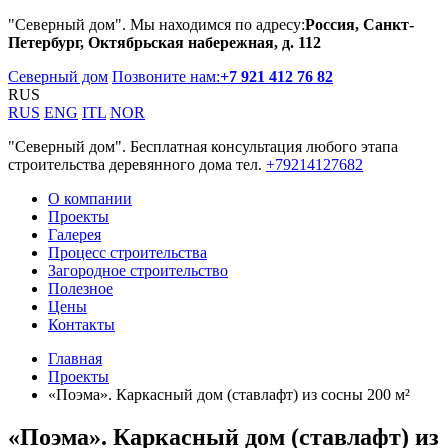
"Северный дом". Мы находимся по адресу:
Россия, Санкт-
Петербург, Октябрьская набережная, д. 112
Северный дом
Позвоните нам:
+7 921 412 76 82
RUS
RUS
ENG
ITL
NOR
"Северный дом". Бесплатная консультация любого этапа
строительства деревянного дома тел.
+79214127682
О компании
Проекты
Галерея
Процесс строительства
Загородное строительство
Полезное
Цены
Контакты
Главная
Проекты
«Поэма». Каркасный дом (ставлафт) из сосны 200 м²
«Поэма». Каркасный дом (ставлафт) из