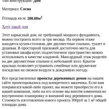
Тип конструкции:
Дом
Материал:
Сосна
2
Площадь кв.м:
200.00м
Хочу такой дом
Этот каркасный дом, не требующий мощного фундамента,
можно построить всего за три месяца. На первом этаже
находятся кухня-столовая, две двухместные спальни, туалет и
душевая. В просторной прихожей достаточно места для
установки шкафа-купе; подлестничное пространство можно
использовать в качестве кладовой. Мансардный этаж разделён
на две двухместные спальни и небольшой холл. Крытое
крыльцо позволяет устраивать семейные или дружеские
посиделки на свежем воздухе в дождливую погоду.
Все представленные
проекты деревянных домов
на нашем
сайте проектировались под конкретного заказчика. Если вам
понравился какой-либо проект, вы можете приобрести его в
нашей компании, либо на его основе мы внесём изменения во
внутреннюю планировку и внешний вид деревянного дома.
Стоимость изготовления нового проекта 300руб за 1 м² общей
площади дома.