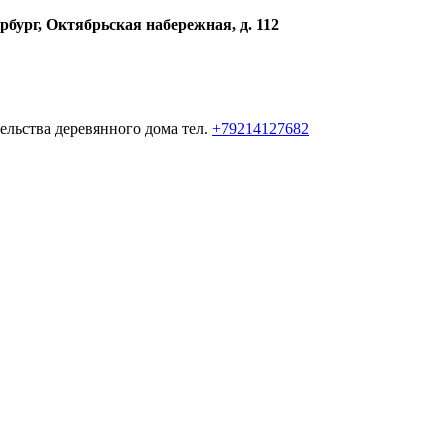
рбург, Октябрьская набережная, д. 112
ельства деревянного дома тел.
+79214127682