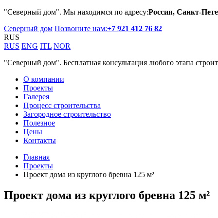
"Северный дом". Мы находимся по адресу:
Россия, Санкт-Пете
Северный дом
Позвоните нам:
+7 921 412 76 82
RUS
RUS
ENG
ITL
NOR
"Северный дом". Бесплатная консультация любого этапа строит
О компании
Проекты
Галерея
Процесс строительства
Загородное строительство
Полезное
Цены
Контакты
Главная
Проекты
Проект дома из круглого бревна 125 м²
Проект дома из круглого бревна 125 м²