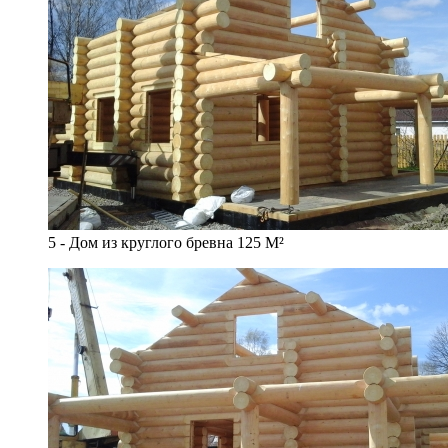
5 - Дом из круглого бревна 125 М²