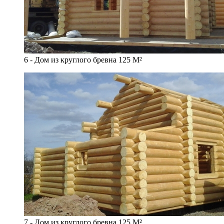
6 - Дом из круглого бревна 125 М²
7 - Дом из круглого бревна 125 М²