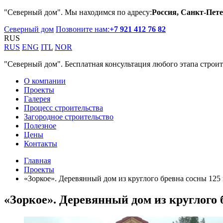
"Северный дом". Мы находимся по адресу:
Россия, Санкт-Пете
Северный дом
Позвоните нам:
+7 921 412 76 82
RUS
RUS
ENG
ITL
NOR
"Северный дом". Бесплатная консультация любого этапа строит
О компании
Проекты
Галерея
Процесс строительства
Загородное строительство
Полезное
Цены
Контакты
Главная
Проекты
«Зоркое». Деревянный дом из круглого бревна сосны 125 
«Зоркое». Деревянный дом из круглого 