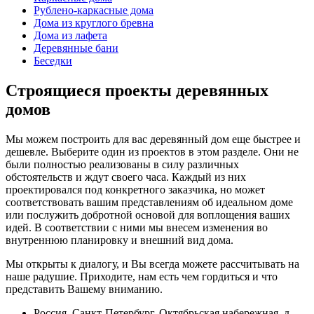
Рублено-каркасные дома
Дома из круглого бревна
Дома из лафета
Деревянные бани
Беседки
Строящиеся проекты деревянных
домов
Мы можем построить для вас деревянный дом еще быстрее и
дешевле. Выберите один из проектов в этом разделе. Они не
были полностью реализованы в силу различных
обстоятельств и ждут своего часа. Каждый из них
проектировался под конкретного заказчика, но может
соответствовать вашим представлениям об идеальном доме
или послужить добротной основой для воплощения ваших
идей. В соответствии с ними мы внесем изменения во
внутреннюю планировку и внешний вид дома.
Мы открыты к диалогу, и Вы всегда можете рассчитывать на
наше радушие. Приходите, нам есть чем гордиться и что
представить Вашему вниманию.
Россия, Санкт-Петербург, Октябрьская набережная, д.