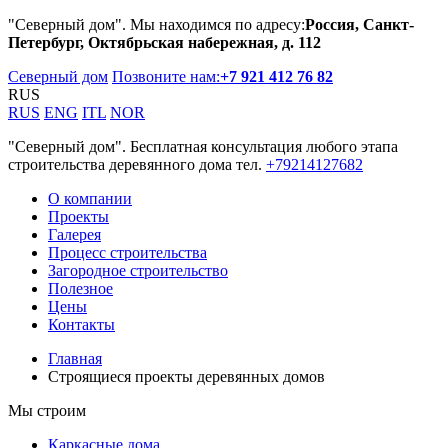
"Северный дом". Мы находимся по адресу:
Россия, Санкт-
Петербург, Октябрьская набережная, д. 112
Северный дом
Позвоните нам:
+7 921 412 76 82
RUS
RUS
ENG
ITL
NOR
"Северный дом". Бесплатная консультация любого этапа
строительства деревянного дома тел.
+79214127682
О компании
Проекты
Галерея
Процесс строительства
Загородное строительство
Полезное
Цены
Контакты
Главная
Строящиеся проекты деревянных домов
Мы строим
Каркасные дома