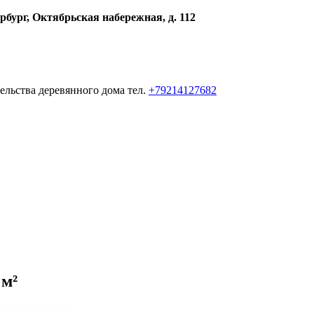
рбург, Октябрьская набережная, д. 112
ельства деревянного дома тел.
+79214127682
 м²