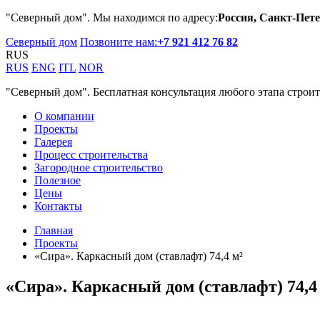
"Северный дом". Мы находимся по адресу:
Россия, Санкт-Пете
Северный дом
Позвоните нам:
+7 921 412 76 82
RUS
RUS
ENG
ITL
NOR
"Северный дом". Бесплатная консультация любого этапа строит
О компании
Проекты
Галерея
Процесс строительства
Загородное строительство
Полезное
Цены
Контакты
Главная
Проекты
«Сира». Каркасный дом (ставлафт) 74,4 м²
«Сира». Каркасный дом (ставлафт) 74,4