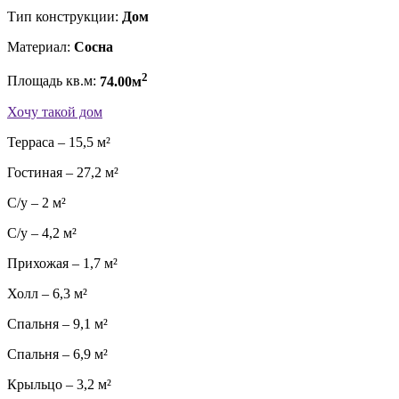
Тип конструкции:
Дом
Материал:
Сосна
2
Площадь кв.м:
74.00м
Хочу такой дом
Терраса – 15,5 м²
Гостиная – 27,2 м²
С/у – 2 м²
С/у – 4,2 м²
Прихожая – 1,7 м²
Холл – 6,3 м²
Спальня – 9,1 м²
Спальня – 6,9 м²
Крыльцо – 3,2 м²