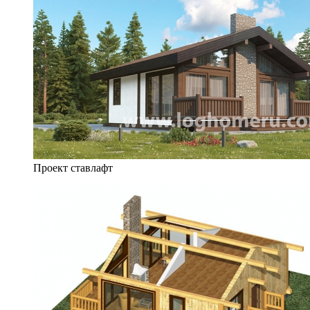
Проект ставлафт